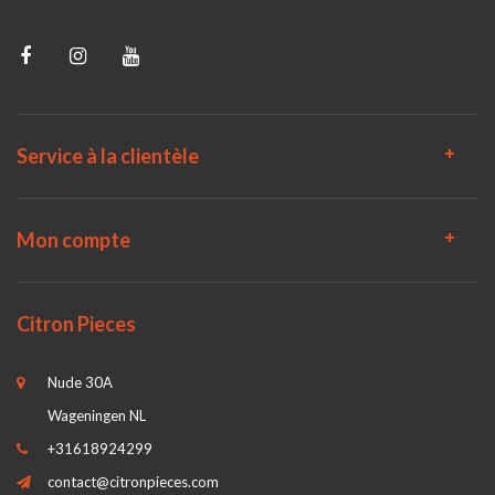
Service à la clientèle
Mon compte
Citron Pieces
Nude 30A
Wageningen NL
+31618924299
contact@citronpieces.com