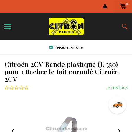
0
Pieces à l'origine
Citroën 2CV Bande plastique (L 350)
pour attacher le toît enroulé Citroën
2CV
EN STOCK