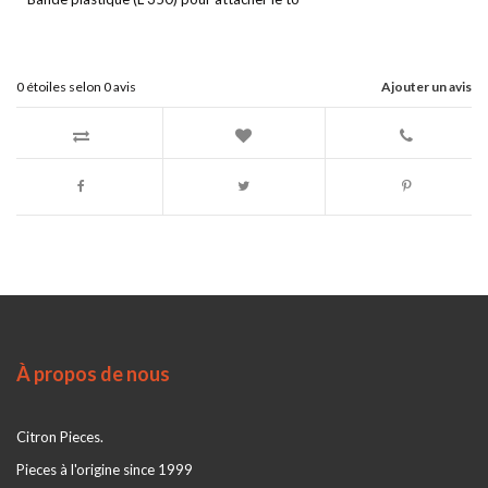
0
étoiles selon
0
avis
Ajouter un avis
À propos de nous
Citron Pieces.
Pieces à l'origine since 1999