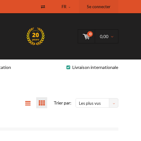
FR
Se connecter
0
0,00
cation
Livraison internationale
Trier par:
Les plus vus