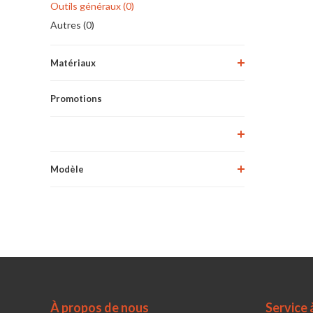
Outils généraux (0)
Autres (0)
Matériaux
Promotions
Modèle
À propos de nous
Service à