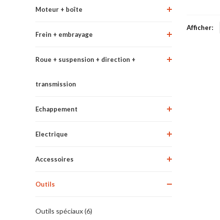
Moteur + boîte
Afficher:
Frein + embrayage
Roue + suspension + direction +
transmission
Echappement
Electrique
Accessoires
Outils
Outils spéciaux (6)