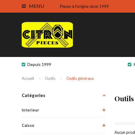
MENU
Pieces à l'origine since 1999
Depuis 1999
Accueil
Outils
Outils généraux
Catégories
Outil
Interieur
Caisse
Aucun produi