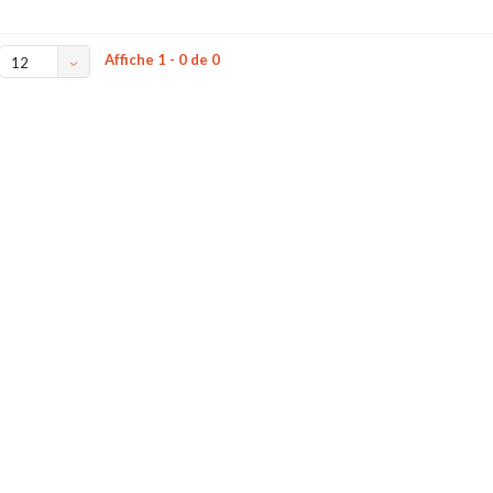
Affiche 1 - 0 de 0
12