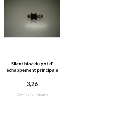
Silent bloc du pot d'
échappement principale
3,26
(3,94 Taxes incluses)