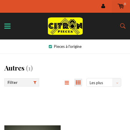
0
Pieces à l'origine
Autres
(1)
Filter
Les plus
vus