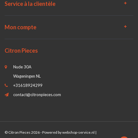
Service à la clientèle
Mon compte
Citron Pieces
Nude 30A
Wageningen NL
+31618924299
contact@citronpieces.com
© Citron Pieces 2026 - Powered by
webshop-service.nl
|