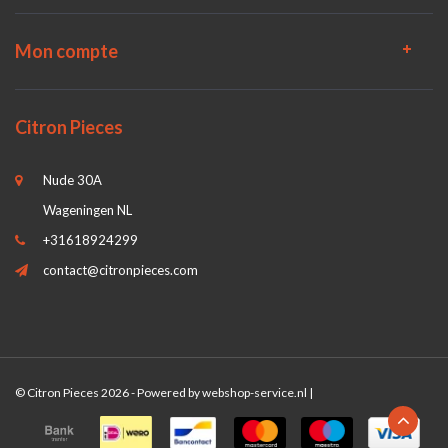
Mon compte
Citron Pieces
Nude 30A
Wageningen NL
+31618924299
contact@citronpieces.com
© Citron Pieces 2026 - Powered by
webshop-service.nl
|