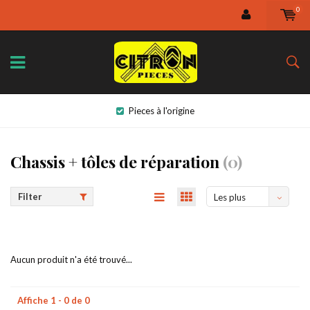
0
Pieces à l'origine
Chassis + tôles de réparation
(0)
Filter
Les plus
vus
Aucun produit n'a été trouvé...
Affiche 1 - 0 de 0