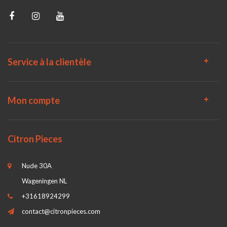
Service à la clientèle
Mon compte
Citron Pieces
Nude 30A
Wageningen NL
+31618924299
contact@citronpieces.com