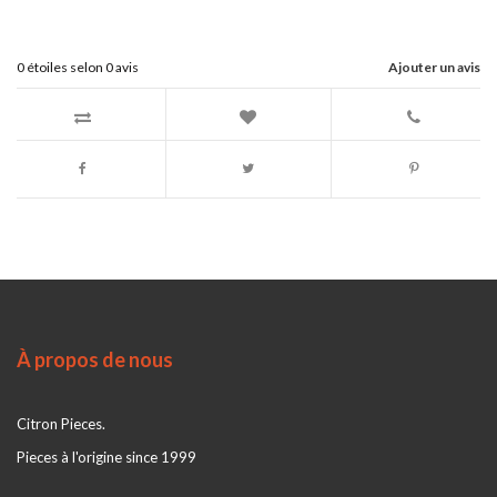
0
étoiles selon
0
avis
Ajouter un avis
À propos de nous
Citron Pieces.
Pieces à l'origine since 1999