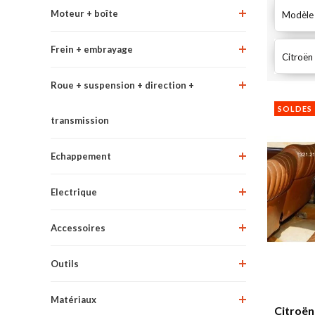
Moteur + boîte
Modèle
Frein + embrayage
Citroën
Roue + suspension + direction +
SOLDES
transmission
Echappement
Electrique
Accessoires
Outils
Matériaux
Citroën