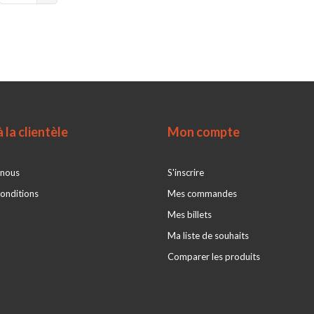
 la clientèle
Mon compte
 nous
S'inscrire
onditions
Mes commandes
Mes billets
Ma liste de souhaits
Comparer les produits