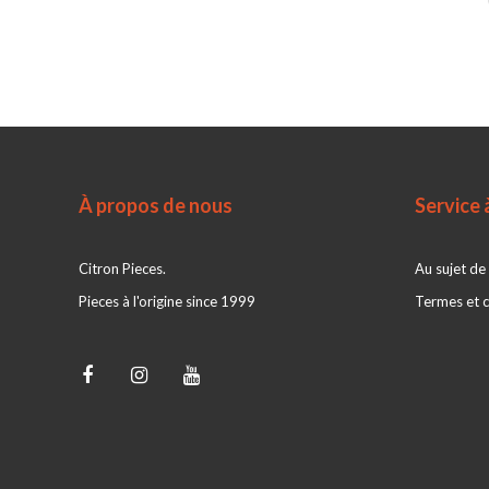
À propos de nous
Service à
Citron Pieces.
Au sujet de
Pieces à l'origine since 1999
Termes et c