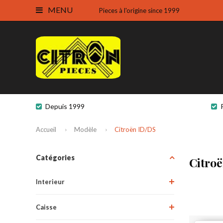
MENU
Pieces à l'origine since 1999
Depuis 1999
Accueil
Modèle
Citroën ID/DS
Catégories
Citro
Interieur
Caisse