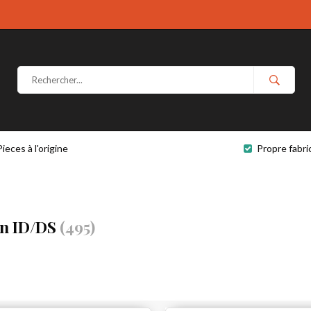
Pieces à l'origine
Propre fabri
ën ID/DS
(495)