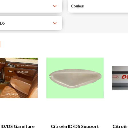
Couleur
 DS
 ID/DS Garniture
Citroën ID/DS Support
Citroën