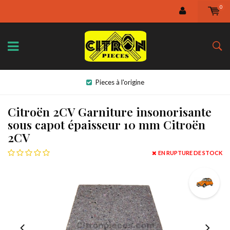
0
Pieces à l'origine
Citroën 2CV Garniture insonorisante
sous capot épaisseur 10 mm Citroën
2CV
EN RUPTURE DE STOCK