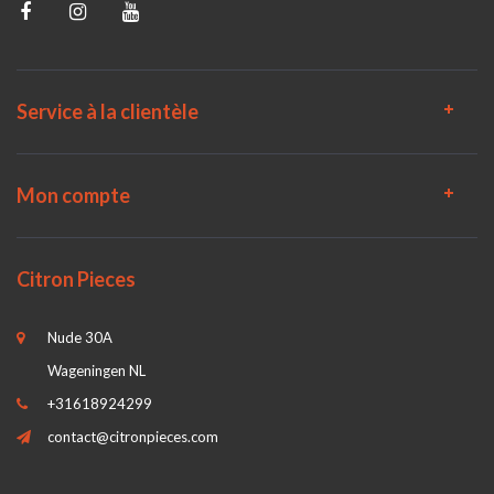
Service à la clientèle
Mon compte
Citron Pieces
Nude 30A
Wageningen NL
+31618924299
contact@citronpieces.com