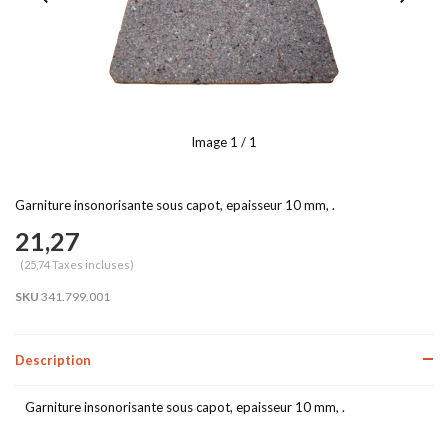
Image
1
/ 1
Garniture insonorisante sous capot, epaisseur 10 mm, .
21,27
(25,74 Taxes incluses)
SKU
341.799.001
Description
Garniture insonorisante sous capot, epaisseur 10 mm, .