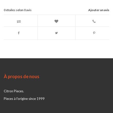
0
étoiles selon
0
avis
Ajouter un avis
À propos de nous
Citron Pieces.
Pieces à l'origine since 1999