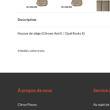
Description
Housse de siège (Citroen Ami E / Opel Rocks E)
0
étoiles selon
0
avis
À propos de nous
Service à
Citron Pieces.
Au sujet de