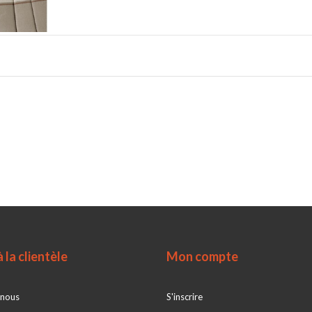
 la clientèle
Mon compte
 nous
S'inscrire