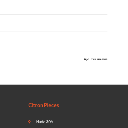
Ajouter un avis
Citron Pieces
Nude 30A