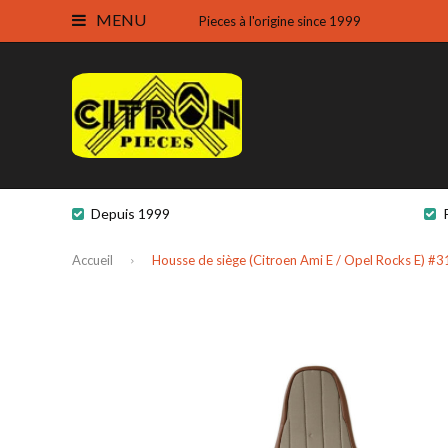
MENU
Pieces à l'origine since 1999
Depuis 1999
Accueil
Housse de siège (Citroen Ami E / Opel Rocks E) #