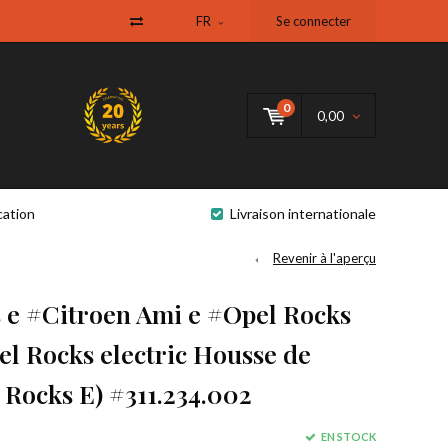
FR
Se connecter
0
0,00
cation
Livraison internationale
Revenir à l'aperçu
s e #Citroen Ami e #Opel Rocks
el Rocks electric Housse de
 Rocks E) #311.234.002
EN STOCK