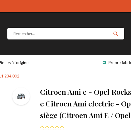
Pieces à l'origine
Propre fabri
311.234.002
Citroen Ami e - Opel Rock
e Citroen Ami electric - Op
siège (Citroen Ami E / Opel