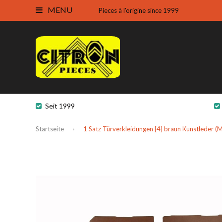
MENU
Pieces à l'origine since 1999
Seit 1999
Startseite
1 Satz Türverkleidungen [4] braun Kunstleder (