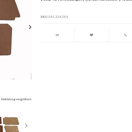
SKU
341.324.001
Abbildung vergrößern