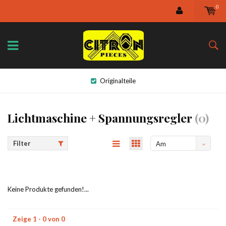
0
Originalteile
Lichtmaschine + Spannungsregler
(0)
Filter
Am
meisten
angesehen
Keine Produkte gefunden!...
Zeige 1 - 0 von 0