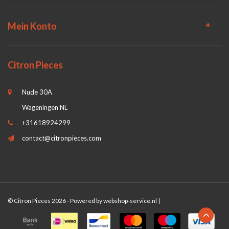
Mein Konto
Citron Pieces
Nude 30A
Wageningen NL
+31618924299
contact@citronpieces.com
© Citron Pieces 2026 - Powered by
webshop-service.nl
|