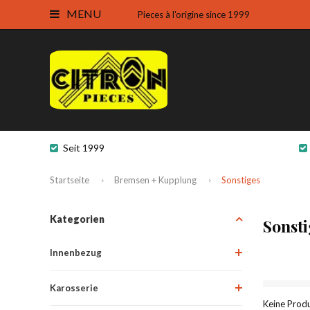
MENU
Pieces à l'origine since 1999
Seit 1999
Startseite
Bremsen + Kupplung
Sonstiges
Kategorien
Sonst
Innenbezug
Karosserie
Keine Produ