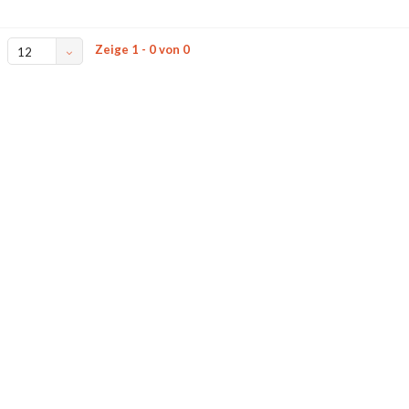
Zeige 1 - 0 von 0
12