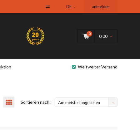
DE
anmelden
0
0,00
uktion
Weltweiter Versand
Sortieren nach:
Am meisten angesehen