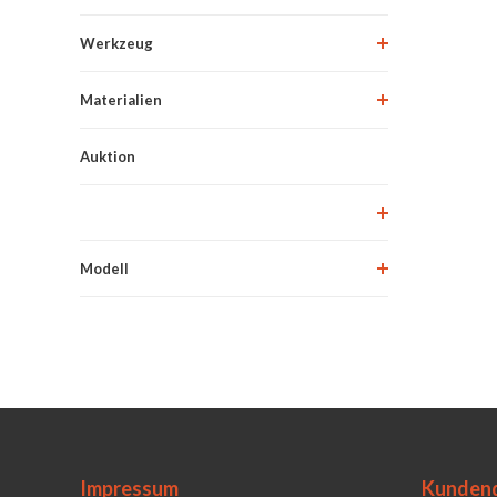
Werkzeug
Materialien
Auktion
Modell
Impressum
Kundend