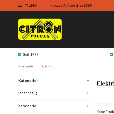
MENU
Pieces à l'origine since 1999
Seit 1999
Startseite
Elektrik
Kategorien
Elektr
Innenbezug
Karosserie
Keine Produ