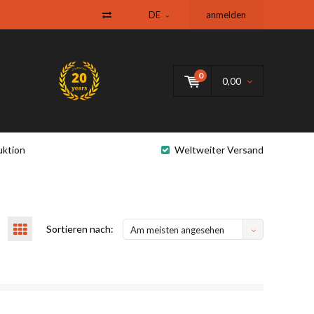
DE
anmelden
0
0,00
uktion
Weltweiter Versand
Sortieren nach:
Am meisten angesehen