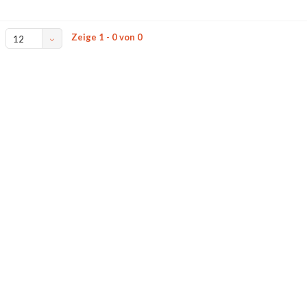
Zeige 1 - 0 von 0
12