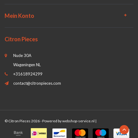
Mein Konto
Citron Pieces
Nude 30A
Wageningen NL
+31618924299
contact@citronpieces.com
© Citron Pieces 2026 - Powered by
webshop-service.nl
|