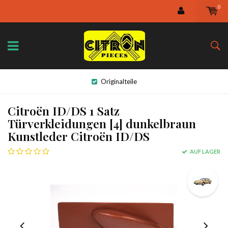
0
Originalteile
Citroën ID/DS 1 Satz
Türverkleidungen [4] dunkelbraun
Kunstleder Citroën ID/DS
AUF LAGER