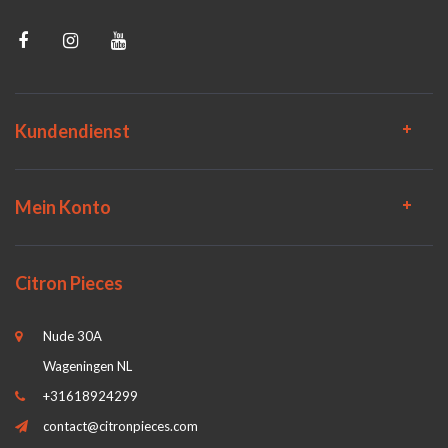
Kundendienst
Mein Konto
Citron Pieces
Nude 30A
Wageningen NL
+31618924299
contact@citronpieces.com