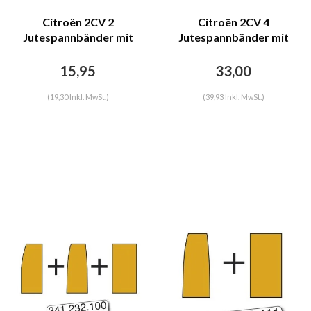
Citroën 2CV 2
Citroën 2CV 4
Jutespannbänder mit
Jutespannbänder mit
Eisendraht für Vordersitz
Eisendraht für Sitzbank
Dyane Citroën 2CV
Dyane Citroën 2CV
15,95
33,00
(19,30 Inkl. MwSt.)
(39,93 Inkl. MwSt.)