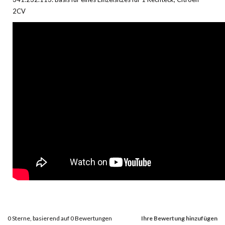
2CV
0
Sterne, basierend auf
0
Bewertungen
Ihre Bewertung hinzufügen