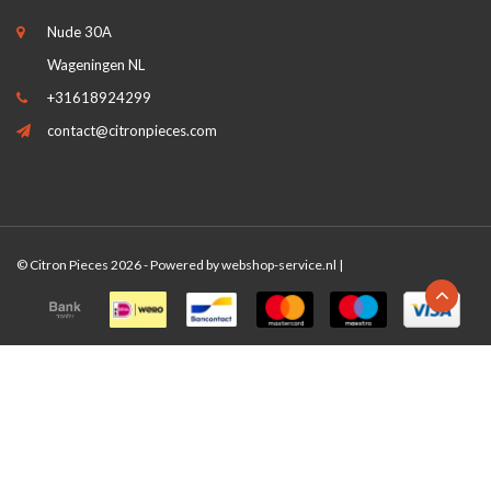
Nude 30A
Wageningen NL
+31618924299
contact@citronpieces.com
© Citron Pieces 2026 - Powered by
webshop-service.nl
|