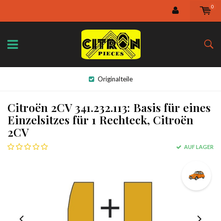
0
Originalteile
Citroën 2CV 341.232.113: Basis für eines
Einzelsitzes für 1 Rechteck, Citroën
2CV
AUF LAGER