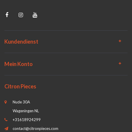
Kundendienst
Mein Konto
Citron Pieces
Nude 30A
Wageningen NL
+31618924299
contact@citronpieces.com