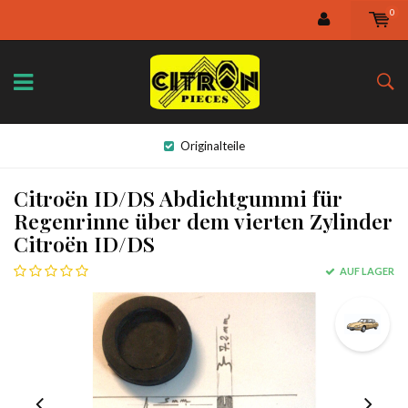
0
Originalteile
Citroën ID/DS Abdichtgummi für
Regenrinne über dem vierten Zylinder
Citroën ID/DS
AUF LAGER