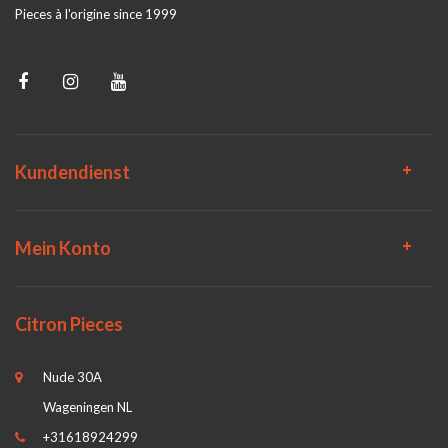
Pieces à l'origine since 1999
Kundendienst
Mein Konto
Citron Pieces
Nude 30A
Wageningen NL
+31618924299