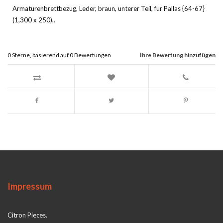
Armaturenbrettbezug, Leder, braun, unterer Teil, fur Pallas {64-67}
(1,300 x 250),.
0
Sterne, basierend auf
0
Bewertungen
Ihre Bewertung hinzufügen
Impressum
Citron Pieces.