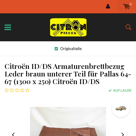
0
Originalteile
Citroën ID/DS Armaturenbrettbezug
Leder braun unterer Teil für Pallas 64-
67 (1300 x 250) Citroën ID/DS
AUF LAGER