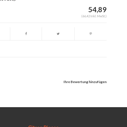
54,89
(66,42 Inkl. MwSt.)
Ihre Bewertung hinzufügen