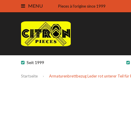
MENU
Pieces à l'origine since 1999
Seit 1999
Startseite
Armaturenbrettbezug Leder rot unterer Teil für