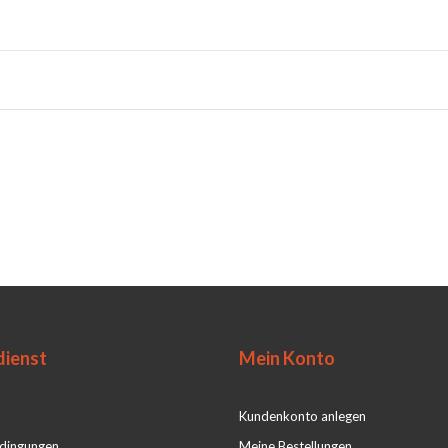
ienst
Mein Konto
Kundenkonto anlegen
dingungen
Meine Bestellungen