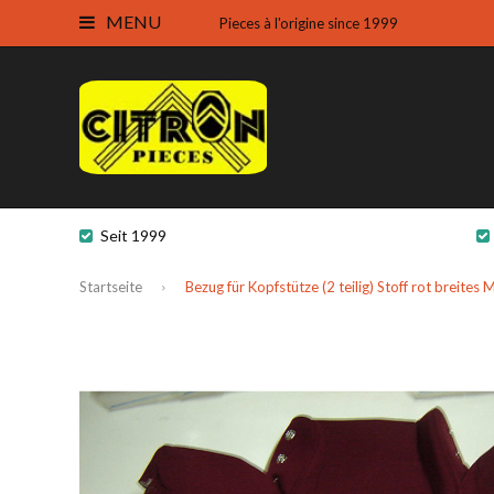
MENU
Pieces à l'origine since 1999
Seit 1999
Startseite
Bezug für Kopfstütze (2 teilig) Stoff rot breites