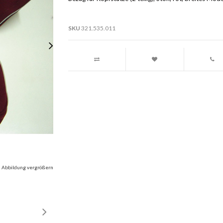
SKU
321.535.011
Abbildung vergrößern