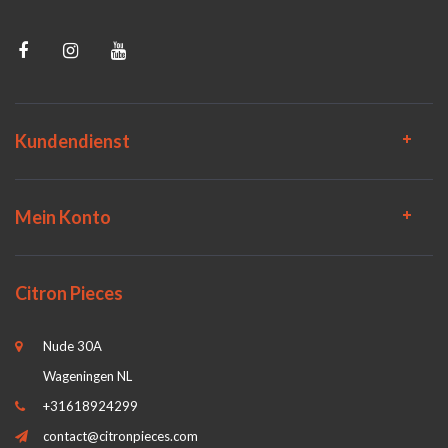
Kundendienst
Mein Konto
Citron Pieces
Nude 30A
Wageningen NL
+31618924299
contact@citronpieces.com