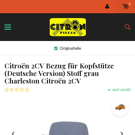
0
Originalteile
Citroën 2CV Bezug für Kopfstütze
(Deutsche Version) Stoff grau
Charleston Citroën 2CV
AUF LAGER