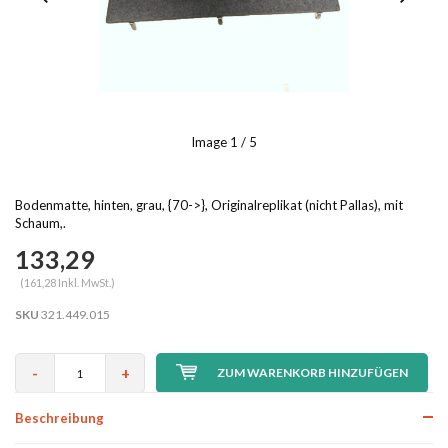
Image
1
/ 5
Bodenmatte, hinten, grau, {70->}, Originalreplikat (nicht Pallas), mit
Schaum,.
133,29
(161,28 Inkl. MwSt.)
SKU
321.449.015
-
+
ZUM WARENKORB HINZUFÜGEN
Beschreibung