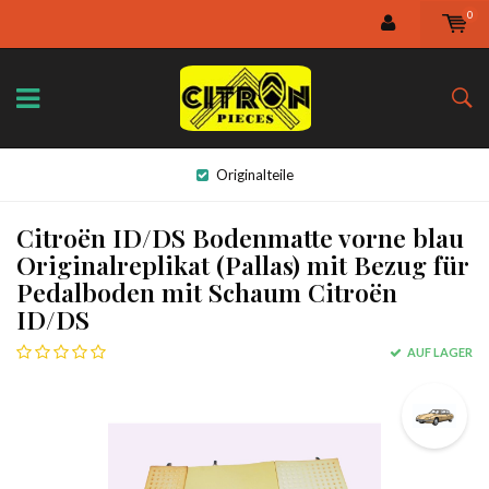
0
Originalteile
Citroën ID/DS Bodenmatte vorne blau
Originalreplikat (Pallas) mit Bezug für
Pedalboden mit Schaum Citroën
ID/DS
AUF LAGER