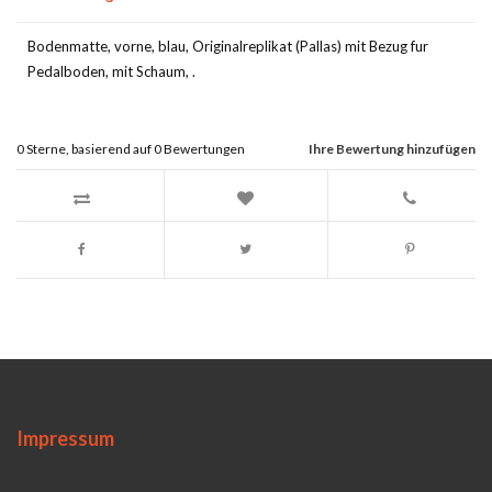
Bodenmatte, vorne, blau, Originalreplikat (Pallas) mit Bezug fur
Pedalboden, mit Schaum, .
0
Sterne, basierend auf
0
Bewertungen
Ihre Bewertung hinzufügen
Impressum