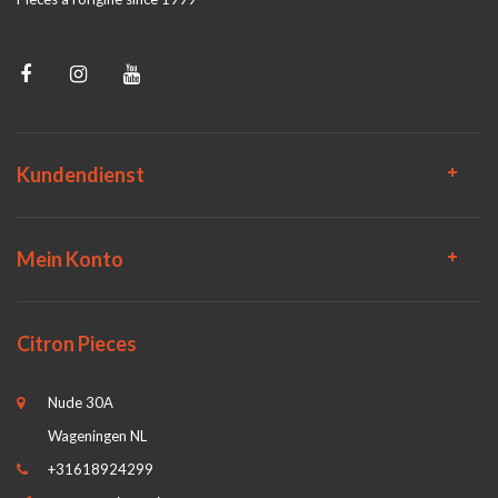
Kundendienst
Mein Konto
Citron Pieces
Nude 30A
Wageningen NL
+31618924299