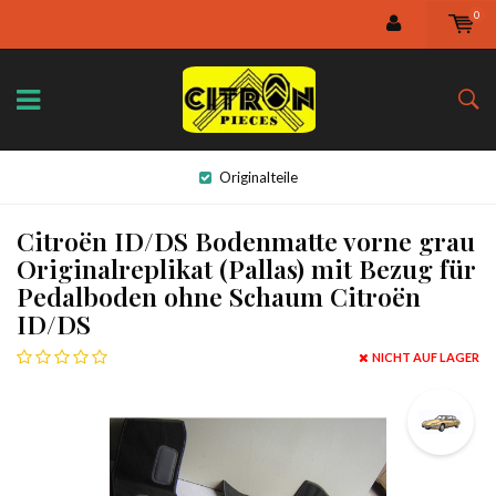
0
Originalteile
Citroën ID/DS Bodenmatte vorne grau
Originalreplikat (Pallas) mit Bezug für
Pedalboden ohne Schaum Citroën
ID/DS
NICHT AUF LAGER