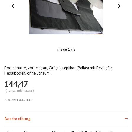
Image
1
/ 2
Bodenmatte, vorne, grau, Originalreplikat (Pallas) mit Bezug fur
Pedalboden, ohne Schaum,.
144,47
(174,81 Inkl. MwSt.)
SKU
321.449.118
Beschreibung