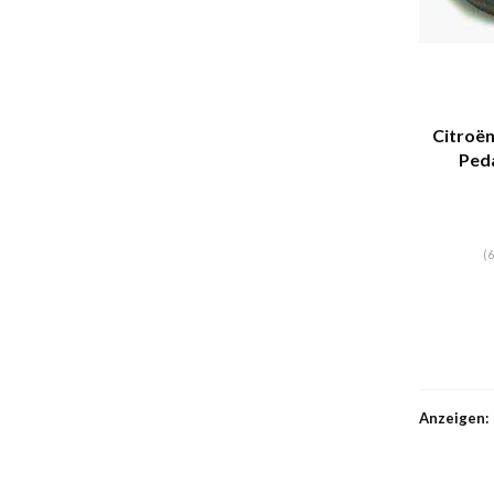
Citroën
Ped
(6
Anzeigen: