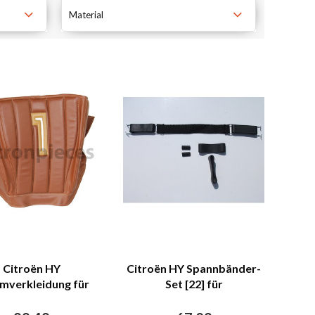
Material
Citroën HY
Citroën HY Spannbänder-
verkleidung für
Set [22] für
rnwand braunes
Sitzrestauration alte Type
tleder mit Bahnen
Citroën HY