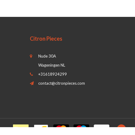
Citron Pieces
Nude 30A
Wageningen NL
+31618924299
contact@citronpieces.com