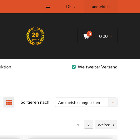
DE
anmelden
0
0,00
uktion
Weltweiter Versand
Sortieren nach:
Am meisten angesehen
1
2
Weiter