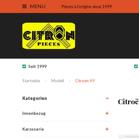
MENU
Pieces à l'origine since 1999
Seit 1999
Startseite
Modell
Citroën HY
Kategorien
Citro
Innenbezug
Karosserie