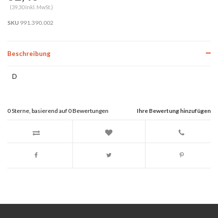
(39,30 Inkl. MwSt.)
SKU
991.390.002
Beschreibung
D
0
Sterne, basierend auf
0
Bewertungen
Ihre Bewertung hinzufügen