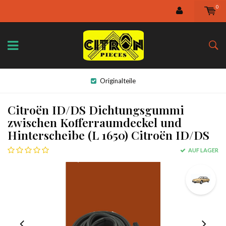
0
Originalteile
Citroën ID/DS Dichtungsgummi
zwischen Kofferraumdeckel und
Hinterscheibe (L 1650) Citroën ID/DS
AUF LAGER