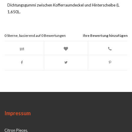
Dichtungsgummi zwischen Kofferraumdeckel und Hinterscheibe (L
1,650),.
0
Sterne, basierend auf
0
Bewertungen
Ihre Bewertung hinzufügen
Impressum
Citron Pieces.