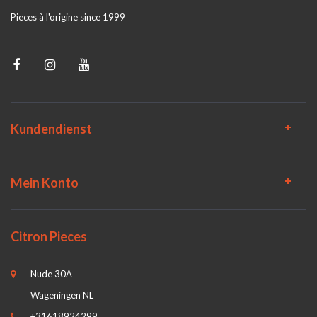
Pieces à l'origine since 1999
Kundendienst
Mein Konto
Citron Pieces
Nude 30A
Wageningen NL
+31618924299