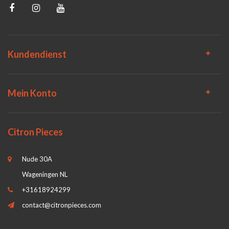
Kundendienst
Mein Konto
Citron Pieces
Nude 30A
Wageningen NL
+31618924299
contact@citronpieces.com