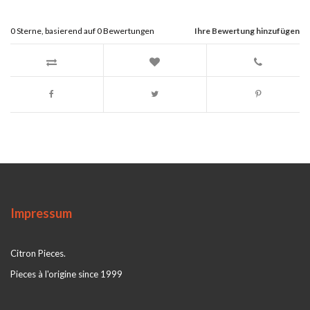
0
Sterne, basierend auf
0
Bewertungen
Ihre Bewertung hinzufügen
Impressum
Citron Pieces.
Pieces à l'origine since 1999