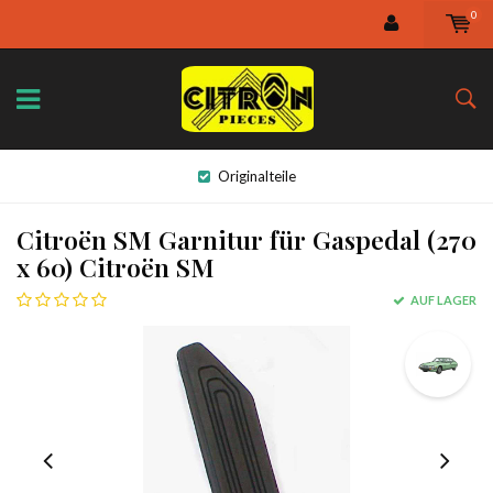
0
Originalteile
Citroën SM Garnitur für Gaspedal (270
x 60) Citroën SM
AUF LAGER