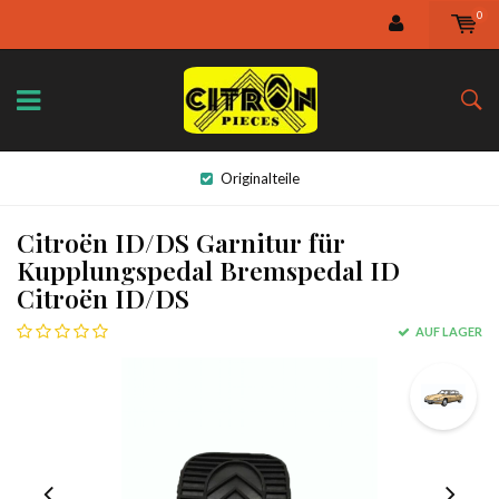
0
Originalteile
Citroën ID/DS Garnitur für
Kupplungspedal Bremspedal ID
Citroën ID/DS
AUF LAGER