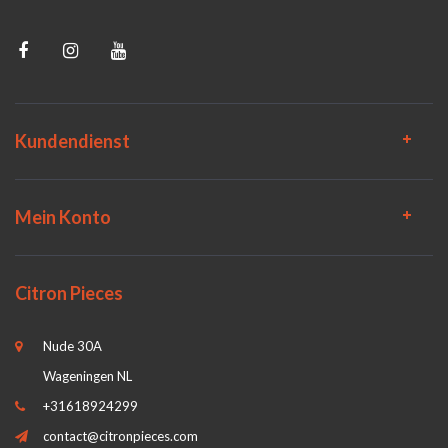
Kundendienst
Mein Konto
Citron Pieces
Nude 30A
Wageningen NL
+31618924299
contact@citronpieces.com