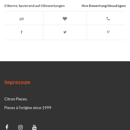
0
Sterne, basierend auf
0
Bewertungen
Ihre Bewertung hinzufügen
Impressum
Citron Pieces.
Pieces à l'origine since 1999