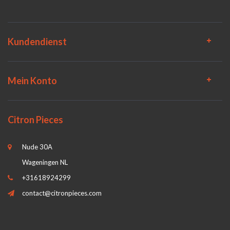
Kundendienst
Mein Konto
Citron Pieces
Nude 30A
Wageningen NL
+31618924299
contact@citronpieces.com