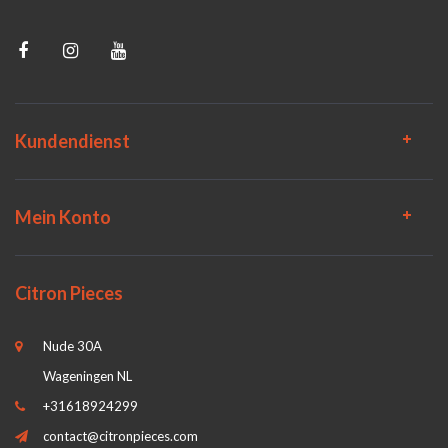
Kundendienst
Mein Konto
Citron Pieces
Nude 30A
Wageningen NL
+31618924299
contact@citronpieces.com