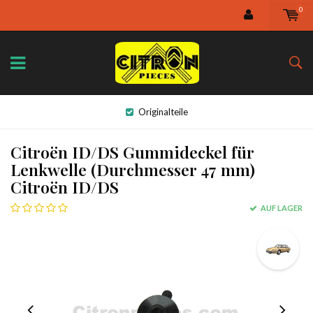
0
Originalteile
Citroën ID/DS Gummideckel für
Lenkwelle (Durchmesser 47 mm)
Citroën ID/DS
AUF LAGER