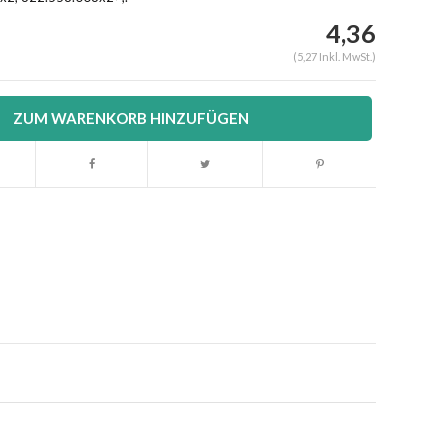
4,36
(5,27 Inkl. MwSt.)
ZUM WARENKORB HINZUFÜGEN