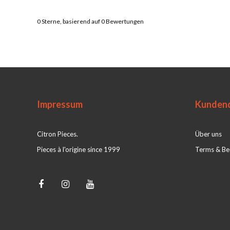
0
Sterne, basierend auf
0
Bewertungen
Impressum
Kundend
Citron Pieces.
Über uns
Pieces à l'origine since 1999
Terms & Be