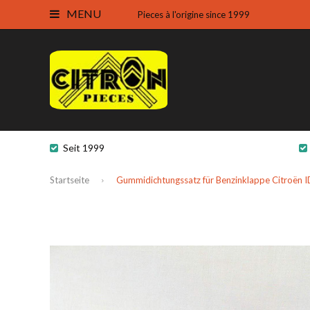
MENU
Pieces à l'origine since 1999
Seit 1999
Startseite
Gummidichtungssatz für Benzinklappe Citroën 