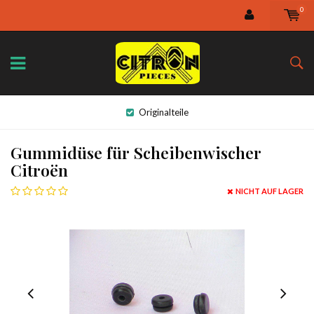
0
Originalteile
Gummidüse für Scheibenwischer
Citroën
NICHT AUF LAGER