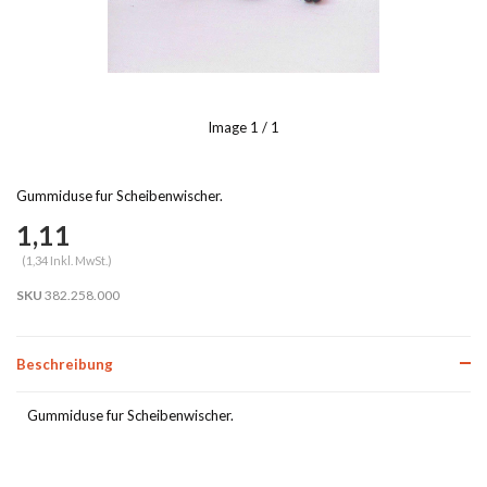
Image
1
/ 1
Gummiduse fur Scheibenwischer.
1,11
(1,34 Inkl. MwSt.)
SKU
382.258.000
Beschreibung
Gummiduse fur Scheibenwischer.