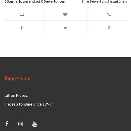
0
Sterne, basierend auf
0
Bewertungen
Ihre Bewertung hinzufügen
Impressum
Citron Pieces.
Pieces à l'origine since 1999