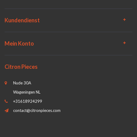
Kundendienst
Mein Konto
Citron Pieces
Nude 30A
Wageningen NL
+31618924299
contact@citronpieces.com