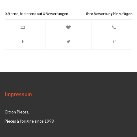
0
Sterne, basierend auf
0
Bewertungen
Ihre Bewertung hinzufügen
Impressum
Citron Pieces.
Pieces à l'origine since 1999