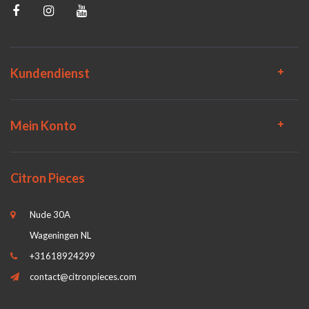
Kundendienst
Mein Konto
Citron Pieces
Nude 30A
Wageningen NL
+31618924299
contact@citronpieces.com