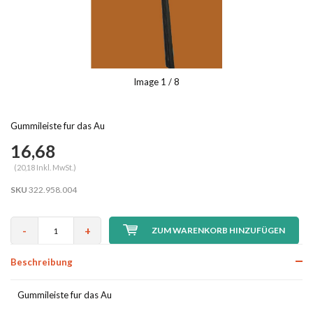
Image
1
/ 8
Gummileiste fur das Au
16,68
(20,18 Inkl. MwSt.)
SKU
322.958.004
-
+
ZUM WARENKORB HINZUFÜGEN
Beschreibung
Gummileiste fur das Au