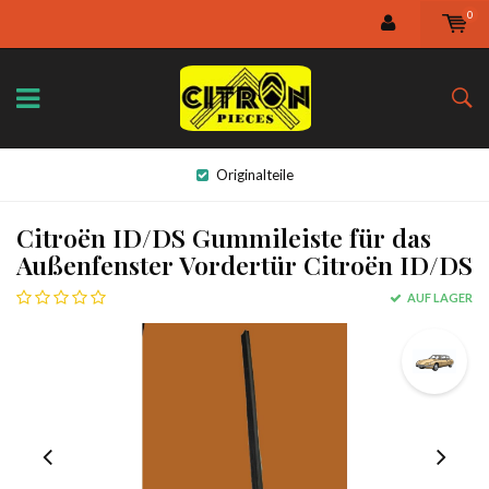
0
Originalteile
Citroën ID/DS Gummileiste für das
Außenfenster Vordertür Citroën ID/DS
AUF LAGER