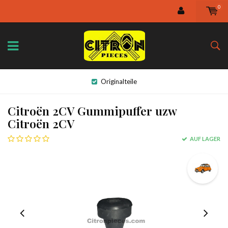
0
Originalteile
Citroën 2CV Gummipuffer uzw
Citroën 2CV
AUF LAGER