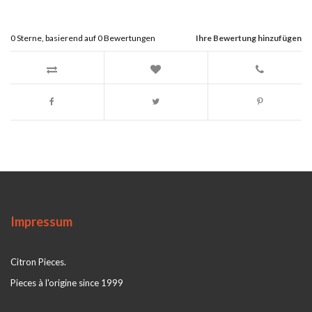
0
Sterne, basierend auf
0
Bewertungen
Ihre Bewertung hinzufügen
Impressum
Citron Pieces.
Pieces à l'origine since 1999