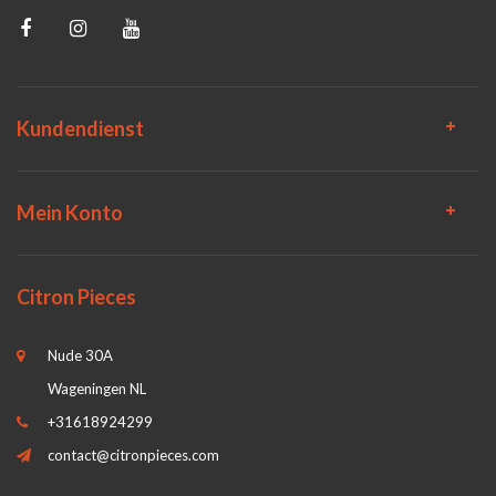
Kundendienst
Mein Konto
Citron Pieces
Nude 30A
Wageningen NL
+31618924299
contact@citronpieces.com