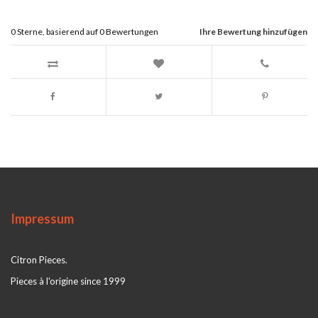
0
Sterne, basierend auf
0
Bewertungen
Ihre Bewertung hinzufügen
Impressum
Citron Pieces.
Pieces à l'origine since 1999