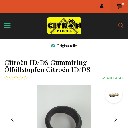
0
Originalteile
Citroën ID/DS Gummiring
Ölfüllstopfen Citroën ID/DS
AUF LAGER