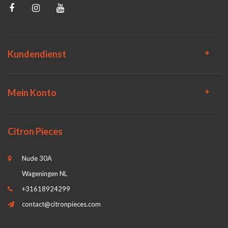
Kundendienst
Mein Konto
Citron Pieces
Nude 30A
Wageningen NL
+31618924299
contact@citronpieces.com