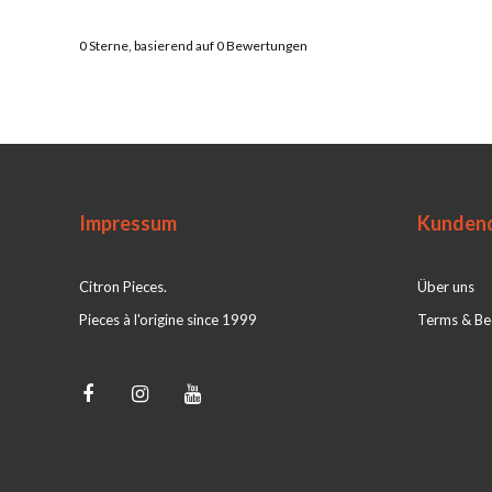
0
Sterne, basierend auf
0
Bewertungen
Impressum
Kundend
Citron Pieces.
Über uns
Pieces à l'origine since 1999
Terms & Be