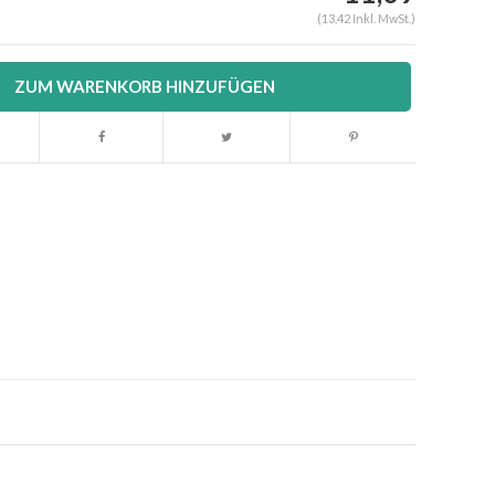
(13,42 Inkl. MwSt.)
ZUM WARENKORB HINZUFÜGEN