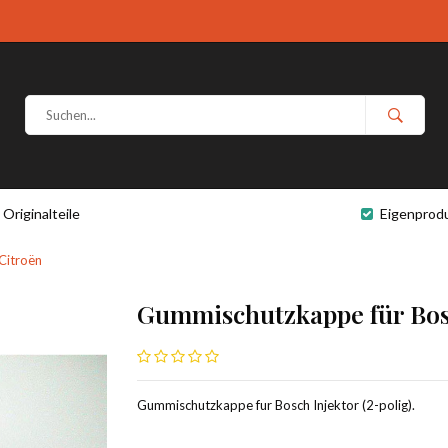
Originalteile
Eigenprod
Citroën
Gummischutzkappe für Bosc
Gummischutzkappe fur Bosch Injektor (2-polig).