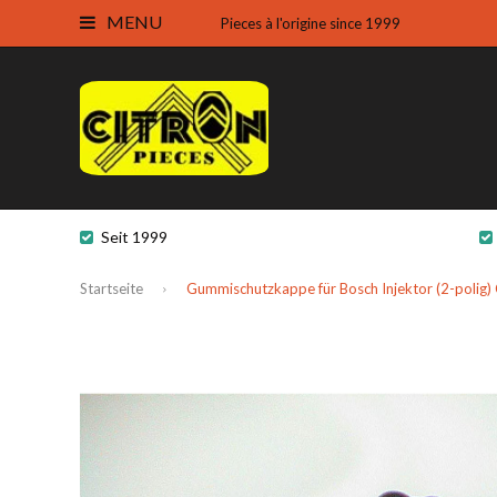
MENU
Pieces à l'origine since 1999
Seit 1999
Startseite
Gummischutzkappe für Bosch Injektor (2-polig) 