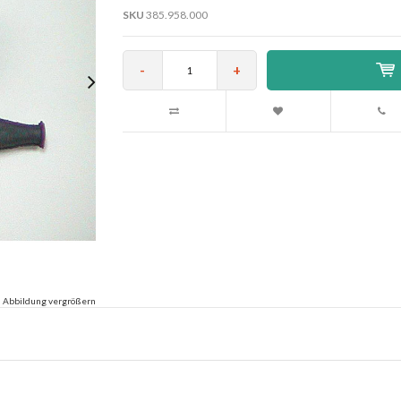
SKU
385.958.000
-
+
Abbildung vergrößern