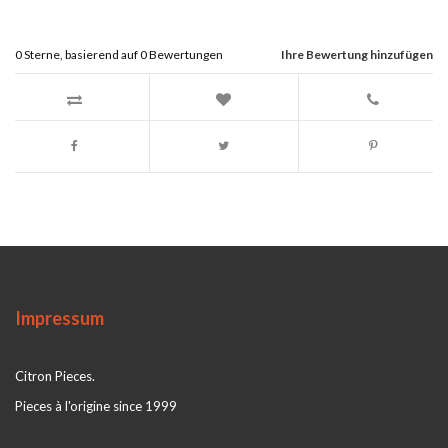
0
Sterne, basierend auf
0
Bewertungen
Ihre Bewertung hinzufügen
Impressum
Citron Pieces.
Pieces à l'origine since 1999