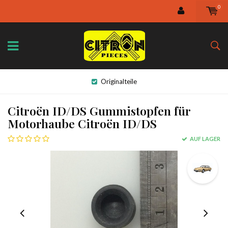
0
Originalteile
Citroën ID/DS Gummistopfen für
Motorhaube Citroën ID/DS
AUF LAGER