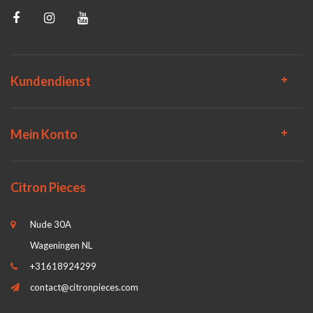
Kundendienst
Mein Konto
Citron Pieces
Nude 30A
Wageningen NL
+31618924299
contact@citronpieces.com