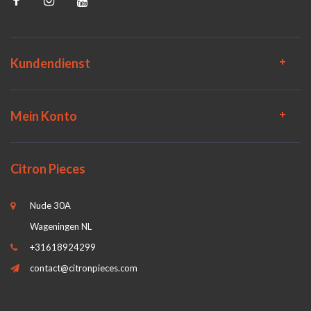
Kundendienst
Mein Konto
Citron Pieces
Nude 30A
Wageningen NL
+31618924299
contact@citronpieces.com