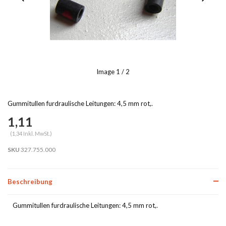
Image
1
/ 2
Gummitullen furdraulische Leitungen: 4,5 mm rot,.
1,11
(1,34 Inkl. MwSt.)
SKU
327.755.000
Beschreibung
Gummitullen furdraulische Leitungen: 4,5 mm rot,.