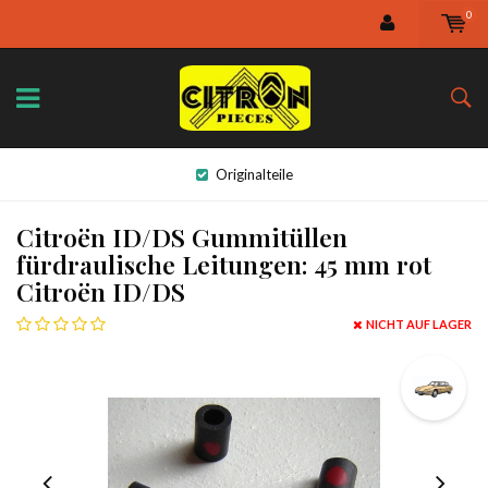
0
Originalteile
Citroën ID/DS Gummitüllen
fürdraulische Leitungen: 45 mm rot
Citroën ID/DS
NICHT AUF LAGER