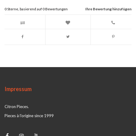
0
Sterne, basierend auf
0
Bewertungen
Ihre Bewertung hinzufügen
Impressum
Citron Pieces.
Pieces à l'origine since 1999