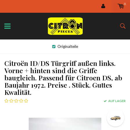
0
Originalteile
Citroën ID/DS Türgriff außen links.
Vorne + hinten sind die Griffe
baugleich. Passend für Citroen DS, ab
Baujahr 1972. Preise . Stück. Guttes
Kwalität.
AUF LAGER