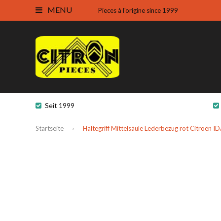
MENU
Pieces à l'origine since 1999
Seit 1999
Startseite
Haltegriff Mittelsäule Lederbezug rot Citroën I