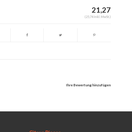
21,27
(25,74 Inkl. MwSt.)
Ihre Bewertung hinzufügen