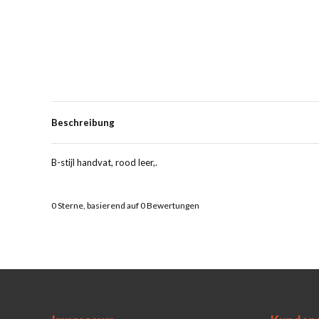
Beschreibung
B-stijl handvat, rood leer,.
0
Sterne, basierend auf
0
Bewertungen