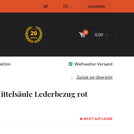
DE
anmelden
0
0,00
uktion
Weltweiter Versand
Zurück zur Übersicht
ittelsäule Lederbezug rot
NICHT AUF LAGER