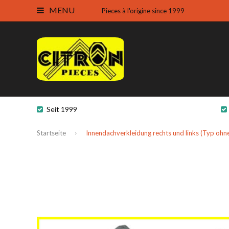
MENU
Pieces à l'origine since 1999
Seit 1999
Startseite
Innendachverkleidung rechts und links (Typ ohne