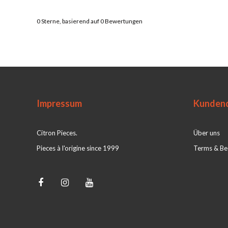
0
Sterne, basierend auf
0
Bewertungen
Impressum
Kundend
Citron Pieces.
Über uns
Pieces à l'origine since 1999
Terms & Be