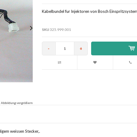
Kabelbundel fur Injektoren von Bosch Einspritzsystem
SKU
325.999.001
-
+
Abbildung vergrößern
igem weissen Stecker,.