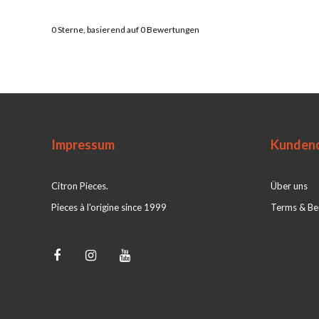
0
Sterne, basierend auf
0
Bewertungen
Impressum
Kundend
Citron Pieces.
Über uns
Pieces à l'origine since 1999
Terms & Be