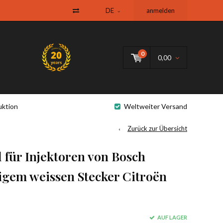
DE
anmelden
0
0,00
uktion
Weltweiter Versand
Zurück zur Übersicht
 für Injektoren von Bosch
igem weissen Stecker Citroën
AUF LAGER