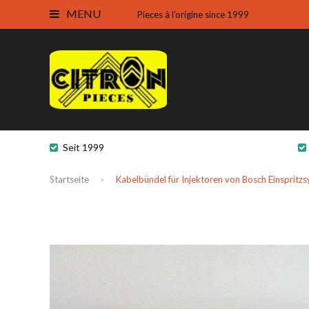
MENU
Pieces à l'origine since 1999
Seit 1999
Startseite
Kabelbündel für Injektoren von Bosch Einspritz