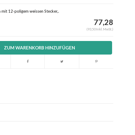
 mit 12-poligem weissen Stecker,.
77,28
(93,50 Inkl. MwSt.)
ZUM WARENKORB HINZUFÜGEN