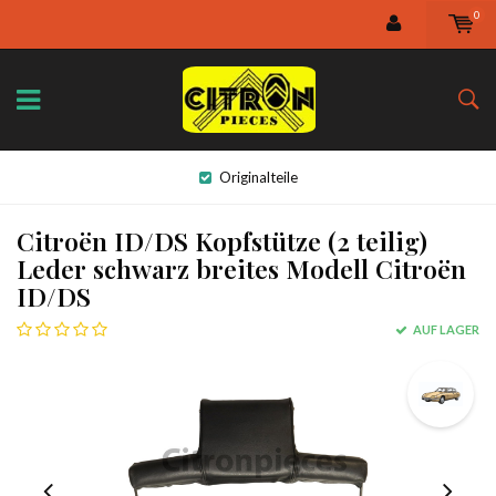
0
Originalteile
Citroën ID/DS Kopfstütze (2 teilig)
Leder schwarz breites Modell Citroën
ID/DS
AUF LAGER