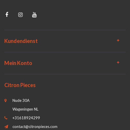
Kundendienst
Mein Konto
Citron Pieces
Nude 30A
Wageningen NL
+31618924299
contact@citronpieces.com