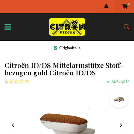
0
Originalteile
Citroën ID/DS Mittelarmstütze Stoff-
bezogen gold Citroën ID/DS
AUF LAGER