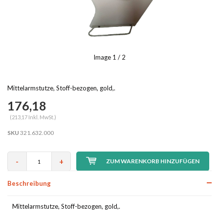
Image
1
/ 2
Mittelarmstutze, Stoff-bezogen, gold,.
176,18
(213,17 Inkl. MwSt.)
SKU
321.632.000
-
+
ZUM WARENKORB HINZUFÜGEN
Beschreibung
Mittelarmstutze, Stoff-bezogen, gold,.