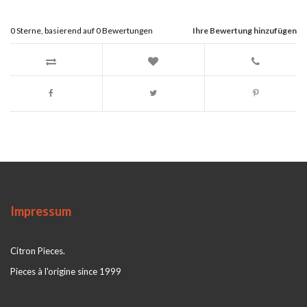
0
Sterne, basierend auf
0
Bewertungen
Ihre Bewertung hinzufügen
Impressum
Citron Pieces.
Pieces à l'origine since 1999