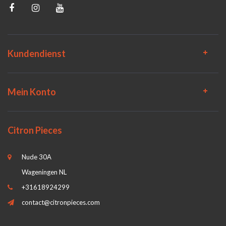
Kundendienst
Mein Konto
Citron Pieces
Nude 30A
Wageningen NL
+31618924299
contact@citronpieces.com