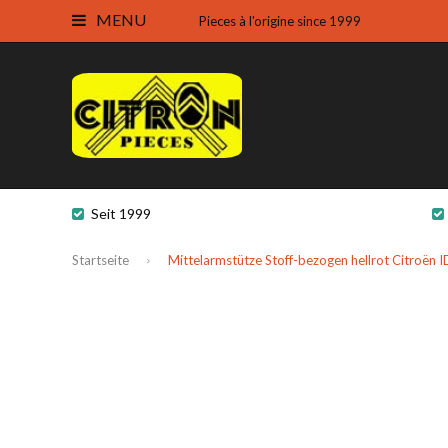
MENU
Pieces à l'origine since 1999
Seit 1999
Startseite
Mittelarmstütze Stoff-bezogen hellrot Citroën 