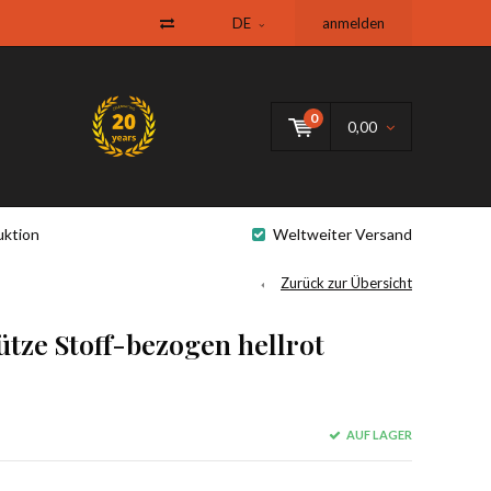
DE
anmelden
0
0,00
uktion
Weltweiter Versand
Zurück zur Übersicht
tze Stoff-bezogen hellrot
AUF LAGER