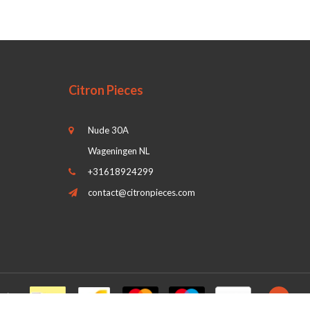
Citron Pieces
Nude 30A
Wageningen NL
+31618924299
contact@citronpieces.com