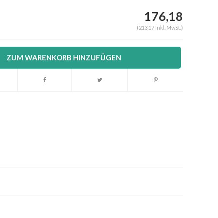
176,18
(213,17 Inkl. MwSt.)
ZUM WARENKORB HINZUFÜGEN