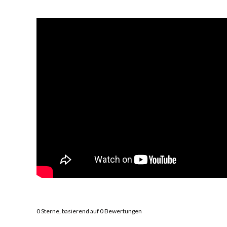
0
Sterne, basierend auf
0
Bewertungen