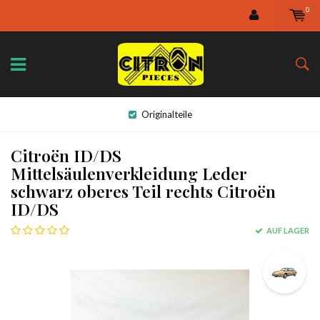
0
Originalteile
Citroën ID/DS
Mittelsäulenverkleidung Leder
schwarz oberes Teil rechts Citroën
ID/DS
AUF LAGER