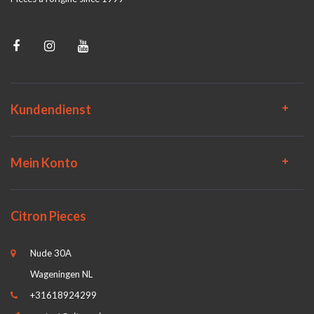
Kundendienst
Mein Konto
Citron Pieces
Nude 30A
Wageningen NL
+31618924299