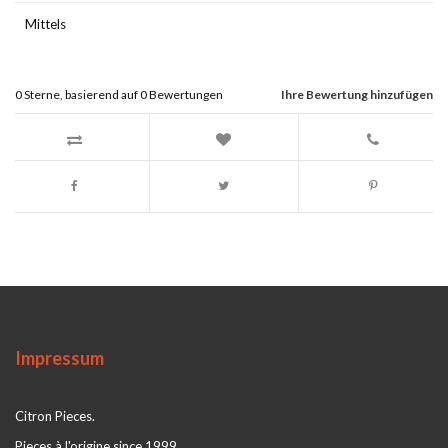
Mittels
0
Sterne, basierend auf
0
Bewertungen
Ihre Bewertung hinzufügen
Impressum
Citron Pieces.
Pieces à l'origine since 1999