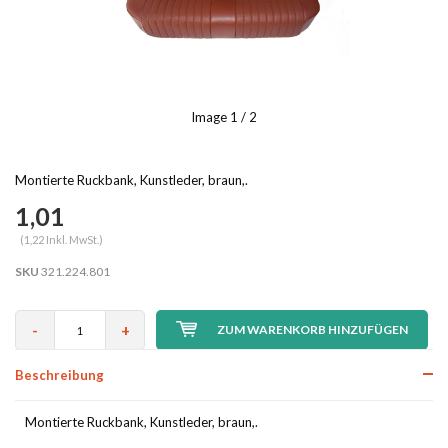
Image
1
/ 2
Montierte Ruckbank, Kunstleder, braun,.
1,01
(1,22 Inkl. MwSt.)
SKU
321.224.801
-
+
ZUM WARENKORB HINZUFÜGEN
Beschreibung
Montierte Ruckbank, Kunstleder, braun,.