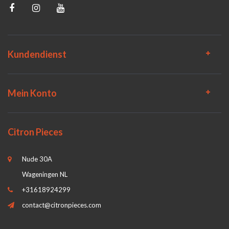
Kundendienst
Mein Konto
Citron Pieces
Nude 30A
Wageningen NL
+31618924299
contact@citronpieces.com