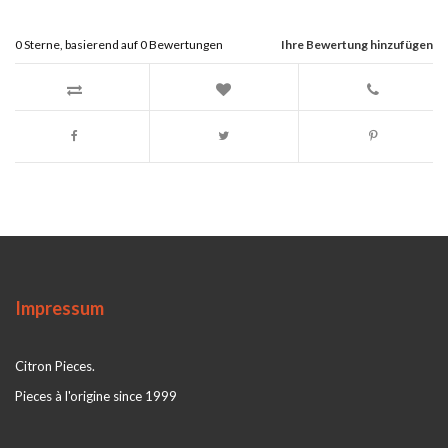
0
Sterne, basierend auf
0
Bewertungen
Ihre Bewertung hinzufügen
Impressum
Citron Pieces.
Pieces à l'origine since 1999