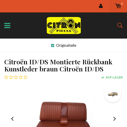
0
Originalteile
Citroën ID/DS Montierte Rückbank
Kunstleder braun Citroën ID/DS
AUF LAGER