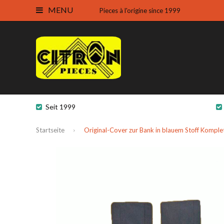
MENU
Pieces à l'origine since 1999
Seit 1999
Startseite
Original-Cover zur Bank in blauem Stoff Komple