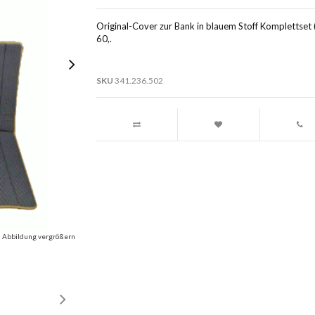
Original-Cover zur Bank in blauem Stoff Komplettset
60,.
SKU
341.236.502
Abbildung vergrößern