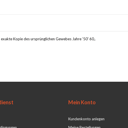
, exakte Kopie des ursprünglichen Gewebes Jahre '50' 60,.
ienst
Mein Konto
Kundenkonto anlegen
dingungen
Meine Bestellungen