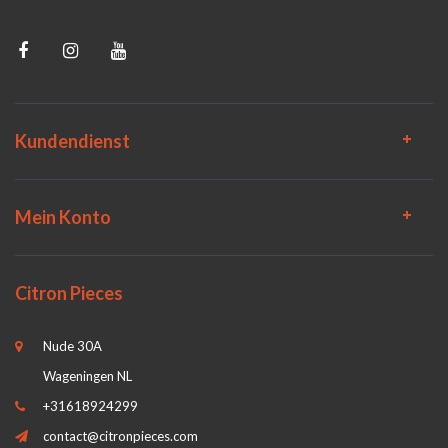
Kundendienst
Mein Konto
Citron Pieces
Nude 30A
Wageningen NL
+31618924299
contact@citronpieces.com