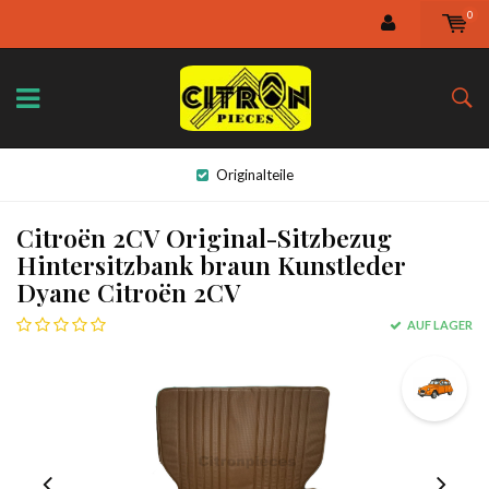
0
Originalteile
Citroën 2CV Original-Sitzbezug
Hintersitzbank braun Kunstleder
Dyane Citroën 2CV
AUF LAGER