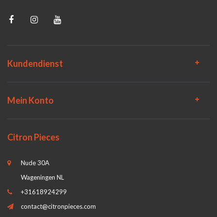
Kundendienst
Mein Konto
Citron Pieces
Nude 30A
Wageningen NL
+31618924299
contact@citronpieces.com