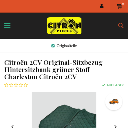
0
Originalteile
Citroën 2CV Original-Sitzbezug
Hintersitzbank grüner Stoff
Charleston Citroën 2CV
AUF LAGER